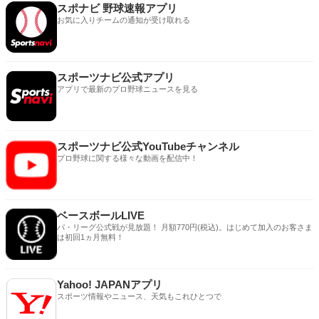
スポナビ 野球速報アプリ
お気に入りチームの通知が受け取れる
スポーツナビ公式アプリ
アプリで最新のプロ野球ニュースを見る
スポーツナビ公式YouTubeチャンネル
プロ野球に関する様々な動画を配信中！
ベースボールLIVE
パ・リーグ公式戦が見放題！ 月額770円(税込)。はじめて加入のお客さま
は初回1ヵ月無料！
Yahoo! JAPANアプリ
スポーツ情報やニュース、天気もこれひとつで