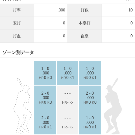
打率
.000
打数
10
安打
0
本塁打
0
打点
0
盗塁
0
ゾーン別データ
1 - 0
1 - 0
1 - 0
.000
.000
.000
0
0
0
1
0
1
HR
K
HR
K
HR
K
2 - 0
- - -
2 - 0
.000
-
.000
0
0
-
-
0
0
HR
K
HR
K
HR
K
2 - 0
- - -
1 - 0
.000
-
.000
0
1
-
-
0
1
HR
K
HR
K
HR
K