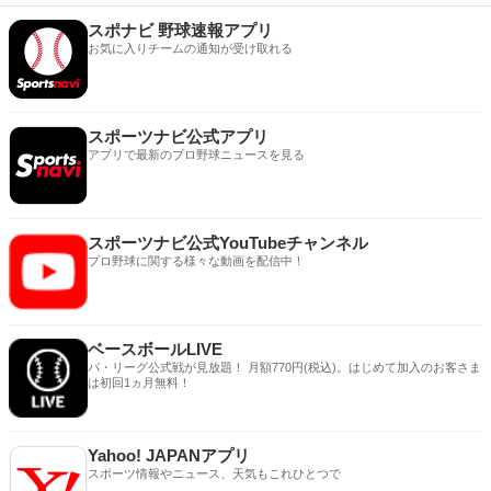
スポナビ 野球速報アプリ
お気に入りチームの通知が受け取れる
スポーツナビ公式アプリ
アプリで最新のプロ野球ニュースを見る
スポーツナビ公式YouTubeチャンネル
プロ野球に関する様々な動画を配信中！
ベースボールLIVE
パ・リーグ公式戦が見放題！ 月額770円(税込)。はじめて加入のお客さま
は初回1ヵ月無料！
Yahoo! JAPANアプリ
スポーツ情報やニュース、天気もこれひとつで