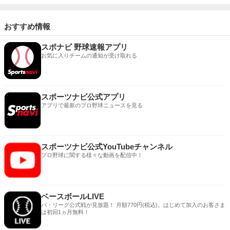
おすすめ情報
スポナビ 野球速報アプリ
お気に入りチームの通知が受け取れる
スポーツナビ公式アプリ
アプリで最新のプロ野球ニュースを見る
スポーツナビ公式YouTubeチャンネル
プロ野球に関する様々な動画を配信中！
ベースボールLIVE
パ・リーグ公式戦が見放題！ 月額770円(税込)。はじめて加入のお客さま
は初回1ヵ月無料！