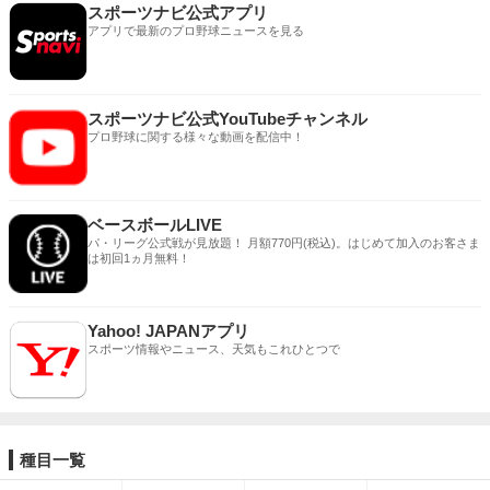
スポーツナビ公式アプリ
アプリで最新のプロ野球ニュースを見る
スポーツナビ公式YouTubeチャンネル
プロ野球に関する様々な動画を配信中！
ベースボールLIVE
パ・リーグ公式戦が見放題！ 月額770円(税込)。はじめて加入のお客さま
は初回1ヵ月無料！
Yahoo! JAPANアプリ
スポーツ情報やニュース、天気もこれひとつで
種目一覧