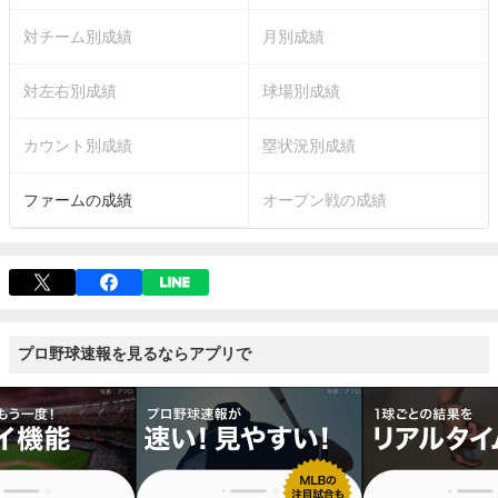
対チーム別成績
月別成績
対左右別成績
球場別成績
カウント別成績
塁状況別成績
ファームの成績
オープン戦の成績
プロ野球速報を見るならアプリで