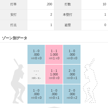
打率
.200
打数
10
安打
2
本塁打
1
打点
1
盗塁
0
ゾーン別データ
1 - 0
1 - 1
1 - 0
.000
1.000
.000
0
0
1
0
0
0
HR
K
HR
K
HR
K
- - -
1 - 1
2 - 0
-
1.000
.000
-
-
0
0
0
1
HR
K
HR
K
HR
K
1 - 0
1 - 0
2 - 0
.000
.000
.000
0
0
0
1
0
2
HR
K
HR
K
HR
K