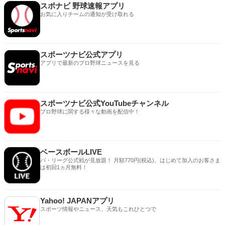
スポナビ 野球速報アプリ
お気に入りチームの通知が受け取れる
スポーツナビ公式アプリ
アプリで最新のプロ野球ニュースを見る
スポーツナビ公式YouTubeチャンネル
プロ野球に関する様々な動画を配信中！
ベースボールLIVE
パ・リーグ公式戦が見放題！ 月額770円(税込)。はじめて加入のお客さま
は初回1ヵ月無料！
Yahoo! JAPANアプリ
スポーツ情報やニュース、天気もこれひとつで