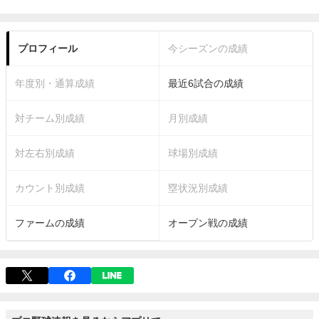
プロフィール
今シーズンの成績
年度別・通算成績
最近6試合の成績
対チーム別成績
月別成績
対左右別成績
球場別成績
カウント別成績
塁状況別成績
ファームの成績
オープン戦の成績