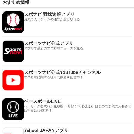
おすすめ情報
スポナビ 野球速報アプリ
お気に入りチームの通知が受け取れる
スポーツナビ公式アプリ
アプリで最新のプロ野球ニュースを見る
スポーツナビ公式YouTubeチャンネル
プロ野球に関する様々な動画を配信中！
ベースボールLIVE
パ・リーグ公式戦が見放題！ 月額770円(税込)。はじめて加入のお客さま
は初回1ヵ月無料！
Yahoo! JAPANアプリ