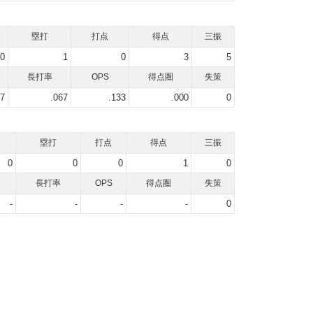
塁打
打点
得点
三振
0
1
0
3
5
長打率
OPS
得点圏
失策
67
.067
.133
.000
0
塁打
打点
得点
三振
0
0
0
1
0
長打率
OPS
得点圏
失策
-
-
-
-
0