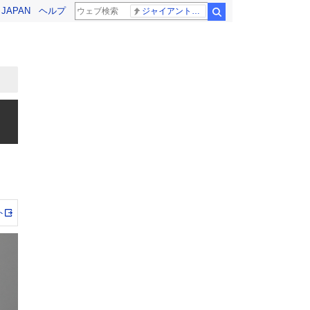
! JAPAN
ヘルプ
ジャイアントお嬢様
検索
ト