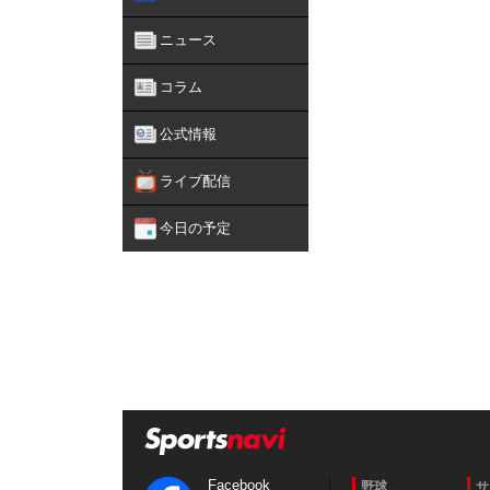
ニュース
コラム
公式情報
ライブ配信
今日の予定
Facebook
野球
サ