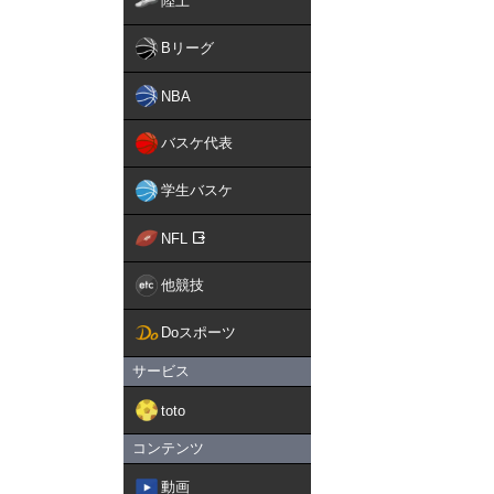
陸上
Bリーグ
NBA
バスケ代表
学生バスケ
NFL
他競技
Doスポーツ
サービス
toto
コンテンツ
動画