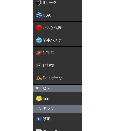
Bリーグ
NBA
バスケ代表
学生バスケ
NFL
他競技
Doスポーツ
サービス
toto
コンテンツ
動画