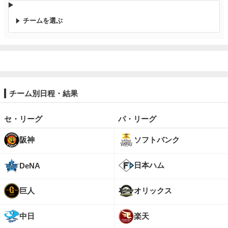
チームを選ぶ
チーム別日程・結果
セ・リーグ
パ・リーグ
阪神
ソフトバンク
日本ハム
DeNA
巨人
オリックス
中日
楽天