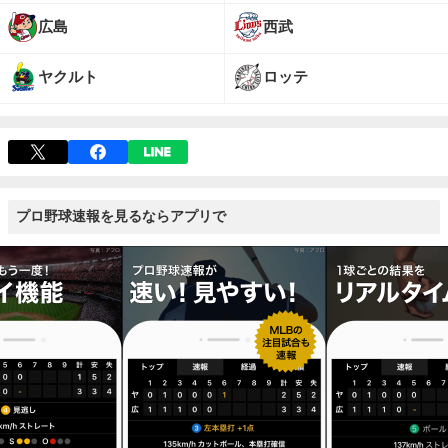
広島
西武
ヤクルト
ロッテ
プロ野球速報を見るならアプリで