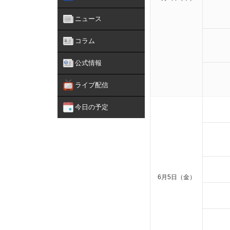
ニュース
コラム
公式情報
ライブ配信
今日の予定
6月5日（金）