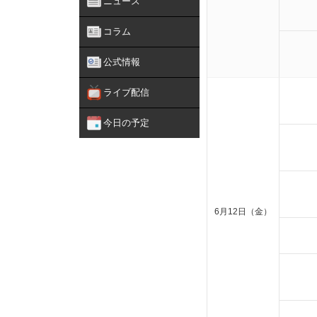
ニュース
コラム
公式情報
ライブ配信
今日の予定
6月12日（金）