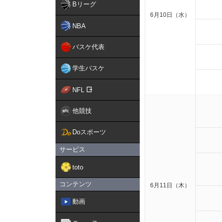
Bリーグ
6月10日（水）
NBA
バスケ代表
学生バスケ
NFL
他競技
Doスポーツ
サービス
toto
コンテンツ
6月11日（木）
動画