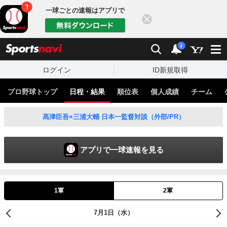
一球ごとの速報はアプリで
閉じる
sports
検索
通知
i
ログイン
ID新規取得
プロ野球トップ
日程・結果
順位表
個人成績
チーム
髙津臣吾×三浦大輔 日本一監督対談（外部/PR）
アプリで一球速報を見る
1軍
2軍
7月1日（水）