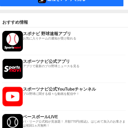
おすすめ情報
スポナビ 野球速報アプリ
お気に入りチームの通知が受け取れる
スポーツナビ公式アプリ
アプリで最新のプロ野球ニュースを見る
スポーツナビ公式YouTubeチャンネル
プロ野球に関する様々な動画を配信中！
ベースボールLIVE
パ・リーグ公式戦が見放題！ 月額770円(税込)。はじめて加入のお客さま
は初回1ヵ月無料！