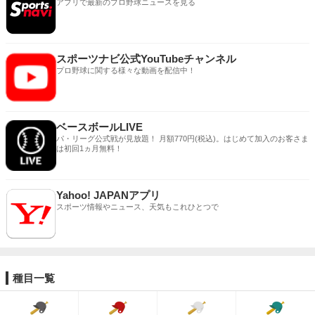
アプリで最新のプロ野球ニュースを見る
スポーツナビ公式YouTubeチャンネル
プロ野球に関する様々な動画を配信中！
ベースボールLIVE
パ・リーグ公式戦が見放題！ 月額770円(税込)。はじめて加入のお客さま
は初回1ヵ月無料！
Yahoo! JAPANアプリ
スポーツ情報やニュース、天気もこれひとつで
種目一覧