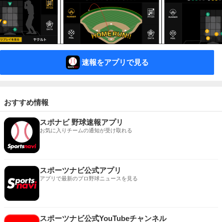
速報をアプリで見る
おすすめ情報
スポナビ 野球速報アプリ
お気に入りチームの通知が受け取れる
スポーツナビ公式アプリ
アプリで最新のプロ野球ニュースを見る
スポーツナビ公式YouTubeチャンネル