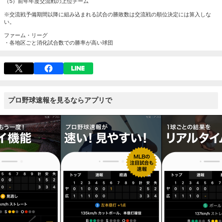
（5）前年年度交流戦の上位チーム
※交流戦予備期間以降に組み込まれる試合の勝敗数は交流戦の順位決定には算入しな
い。
ファーム・リーグ
・各地区ごと消化試合数での勝率が高い球団
プロ野球速報を見るならアプリで