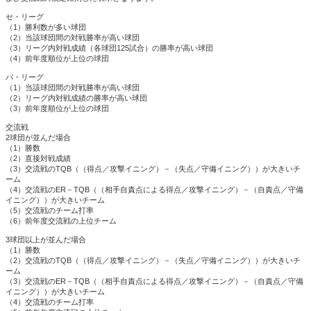
セ・リーグ
（1）勝利数が多い球団
（2）当該球団間の対戦勝率が高い球団
（3）リーグ内対戦成績（各球団125試合）の勝率が高い球団
（4）前年度順位が上位の球団
パ・リーグ
（1）当該球団間の対戦勝率が高い球団
（2）リーグ内対戦成績の勝率が高い球団
（3）前年度順位が上位の球団
交流戦
2球団が並んだ場合
（1）勝数
（2）直接対戦成績
（3）交流戦のTQB（（得点／攻撃イニング）－（失点／守備イニング））が大きいチ
ーム
（4）交流戦のER－TQB（（相手自責点による得点／攻撃イニング）－（自責点／守備
イニング））が大きいチーム
（5）交流戦のチーム打率
（6）前年度交流戦の上位チーム
3球団以上が並んだ場合
（1）勝数
（2）交流戦のTQB（（得点／攻撃イニング）－（失点／守備イニング））が大きいチ
ーム
（3）交流戦のER－TQB（（相手自責点による得点／攻撃イニング）－（自責点／守備
イニング））が大きいチーム
（4）交流戦のチーム打率