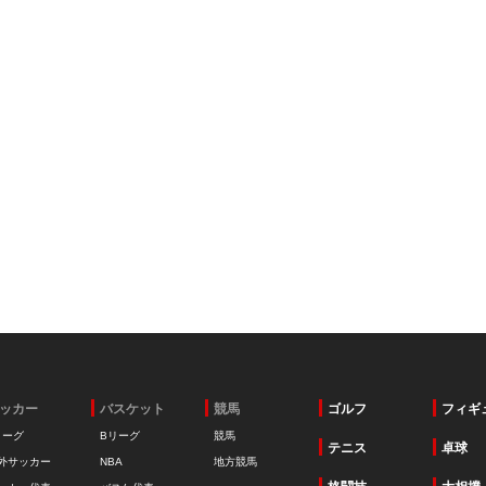
ッカー
バスケット
競馬
ゴルフ
フィギ
リーグ
Bリーグ
競馬
テニス
卓球
外サッカー
NBA
地方競馬