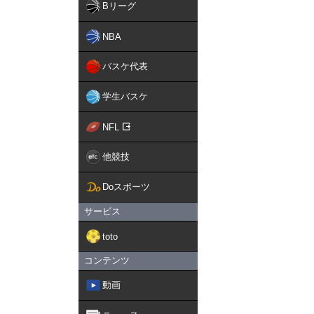
Bリーグ
NBA
バスケ代表
学生バスケ
NFL
他競技
Doスポーツ
サービス
toto
コンテンツ
動画