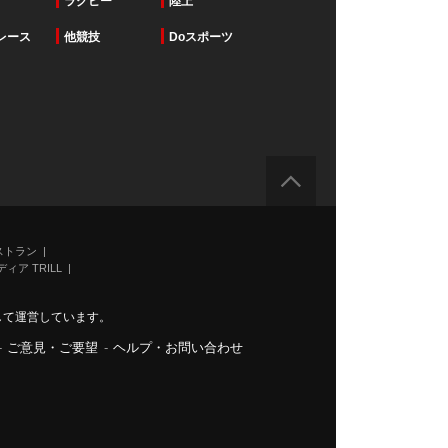
ラグビー
陸上
レース
他競技
Doスポーツ
ストラン
ィア TRILL
力して運営しています。
-
ご意見・ご要望
-
ヘルプ・お問い合わせ