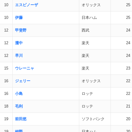
10
エスピノーザ
オリックス
25
10
伊藤
日本ハム
25
12
甲斐野
西武
24
12
瀧中
楽天
24
12
早川
楽天
24
15
ウレーニャ
楽天
23
16
ジェリー
オリックス
22
16
小島
ロッテ
22
18
毛利
ロッテ
21
19
前田悠
ソフトバンク
20
19
細野
日本ハム
20