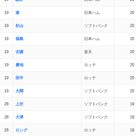
19
達
日本ハム
20
19
杉山
ソフトバンク
20
19
福島
日本ハム
20
19
古謝
楽天
20
19
廣池
ロッテ
20
19
田中
ロッテ
20
19
大関
ソフトバンク
20
28
上沢
ソフトバンク
19
28
大津
ソフトバンク
19
28
ロング
ロッテ
19