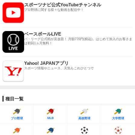
スポーツナビ公式YouTubeチャンネル
プロ野球に関する様々な動画を配信中！
ベースボールLIVE
パ・リーグ公式戦が見放題！ 月額770円(税込)。はじめて加入のお客さま
は初回1ヵ月無料！
Yahoo! JAPANアプリ
スポーツ情報やニュース、天気もこれひとつで
種目一覧
MLB
プロ野球
高校野球
大学野球