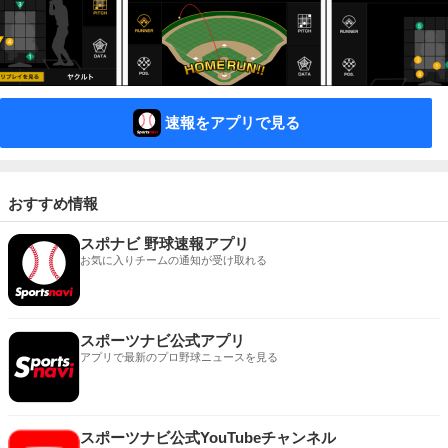
速報をアプリで見る
おすすめ情報
スポナビ 野球速報アプリ
お気に入りチームの通知が受け取れる
スポーツナビ公式アプリ
アプリで最新のプロ野球ニュースを見る
スポーツナビ公式YouTubeチャンネル