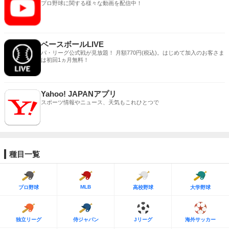
プロ野球に関する様々な動画を配信中！
ベースボールLIVE
パ・リーグ公式戦が見放題！ 月額770円(税込)。はじめて加入のお客さま
は初回1ヵ月無料！
Yahoo! JAPANアプリ
スポーツ情報やニュース、天気もこれひとつで
種目一覧
MLB
プロ野球
高校野球
大学野球
独立リーグ
侍ジャパン
Jリーグ
海外サッカー