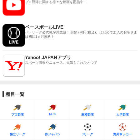
プロ野球に関する様々な動画を配信中！
ベースボールLIVE
パ・リーグ公式戦が見放題！ 月額770円(税込)。はじめて加入のお客さま
は初回1ヵ月無料！
Yahoo! JAPANアプリ
スポーツ情報やニュース、天気もこれひとつで
種目一覧
MLB
プロ野球
高校野球
大学野球
独立リーグ
侍ジャパン
Jリーグ
海外サッカー