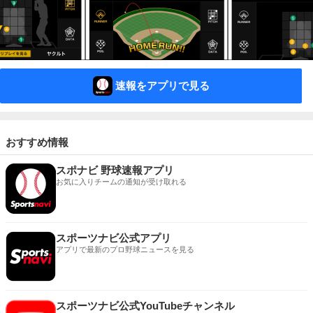
速報をアプリで見る
おすすめ情報
スポナビ 野球速報アプリ
お気に入りチームの通知が受け取れる
スポーツナビ公式アプリ
アプリで最新のプロ野球ニュースを見る
スポーツナビ公式YouTubeチャンネル