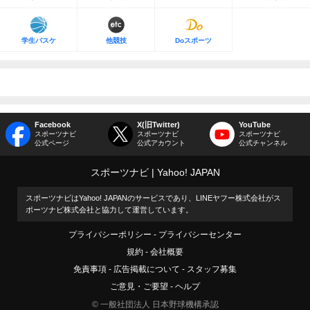
学生バスケ
他競技
Doスポーツ
Facebook
X(旧Twitter)
YouTube
スポーツナビ
スポーツナビ
スポーツナビ
公式ページ
公式アカウント
公式チャンネル
スポーツナビ
Yahoo! JAPAN
スポーツナビはYahoo! JAPANのサービスであり、LINEヤフー株式会社がス
ポーツナビ株式会社と協力して運営しています。
プライバシーポリシー
プライバシーセンター
規約
会社概要
免責事項
広告掲載について
スタッフ募集
ご意見・ご要望
ヘルプ
© 一般社団法人 日本野球機構承認