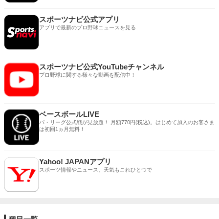
スポーツナビ公式アプリ
アプリで最新のプロ野球ニュースを見る
スポーツナビ公式YouTubeチャンネル
プロ野球に関する様々な動画を配信中！
ベースボールLIVE
パ・リーグ公式戦が見放題！ 月額770円(税込)。はじめて加入のお客さま
は初回1ヵ月無料！
Yahoo! JAPANアプリ
スポーツ情報やニュース、天気もこれひとつで