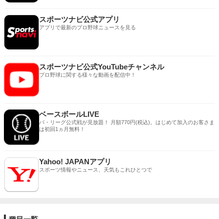
スポーツナビ公式アプリ
アプリで最新のプロ野球ニュースを見る
スポーツナビ公式YouTubeチャンネル
プロ野球に関する様々な動画を配信中！
ベースボールLIVE
パ・リーグ公式戦が見放題！ 月額770円(税込)。はじめて加入のお客さま
は初回1ヵ月無料！
Yahoo! JAPANアプリ
スポーツ情報やニュース、天気もこれひとつで