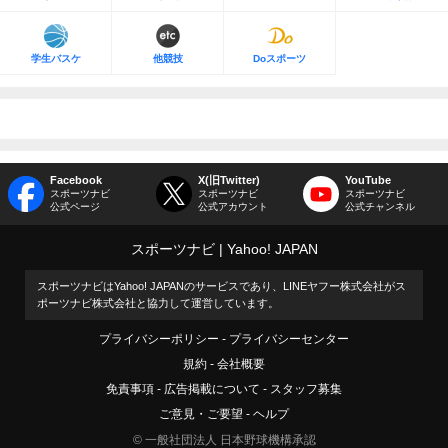
学生バスケ
他競技
Doスポーツ
Facebook
X(旧Twitter)
YouTube
スポーツナビ
スポーツナビ
スポーツナビ
公式ページ
公式アカウント
公式チャンネル
スポーツナビ
Yahoo! JAPAN
スポーツナビはYahoo! JAPANのサービスであり、LINEヤフー株式会社がス
ポーツナビ株式会社と協力して運営しています。
プライバシーポリシー
プライバシーセンター
規約
会社概要
免責事項
広告掲載について
スタッフ募集
ご意見・ご要望
ヘルプ
© 一般社団法人 日本野球機構承認