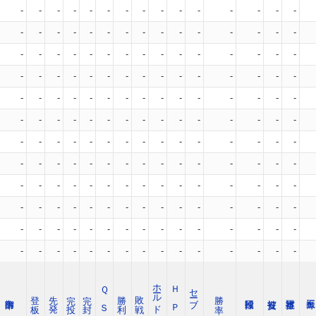
-
-
-
-
-
-
-
-
-
-
-
-
-
-
-
-
-
-
-
-
-
-
-
-
-
-
-
-
-
-
-
-
-
-
-
-
-
-
-
-
-
-
-
-
-
-
-
-
-
-
-
-
-
-
-
-
-
-
-
-
-
-
-
-
-
-
-
-
-
-
-
-
-
-
-
-
-
-
-
-
-
-
-
-
-
-
-
-
-
-
-
-
-
-
-
-
-
-
-
-
-
-
-
-
-
-
-
-
-
-
-
-
-
-
-
-
-
-
-
-
-
-
-
-
-
-
-
-
-
-
-
-
-
-
-
-
-
-
-
-
-
-
-
-
-
-
-
-
-
-
-
-
-
-
-
-
-
-
-
-
-
-
-
-
-
-
-
-
-
-
-
-
-
-
-
-
-
-
-
-
ホールド
Ｑ Ｓ
Ｈ Ｐ
セーブ
登 板
先 発
完 投
完 封
勝 利
敗 戦
勝 率