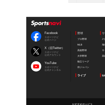
Facebook
野球
サ
スポーツナビ
プロ野球
J
公式ページ
MLB
海
X（旧Twitter）
高校野球
サ
スポーツナビ
公式アカウント
大学野球
高
独立リーグ
YouTube
スポーツナビ
侍ジャパン
公式チャンネル
ライブ
to
おすすめサービス