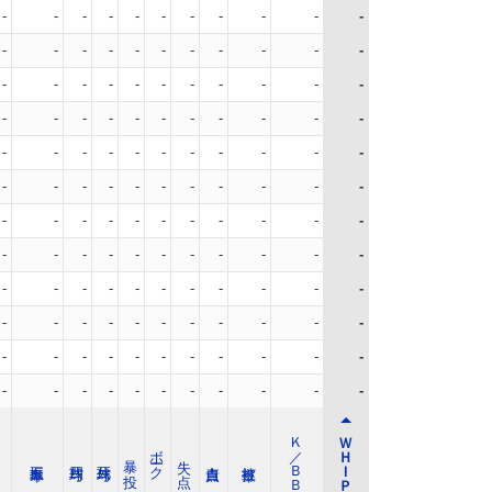
-
-
-
-
-
-
-
-
-
-
-
-
-
-
-
-
-
-
-
-
-
-
-
-
-
-
-
-
-
-
-
-
-
-
-
-
-
-
-
-
-
-
-
-
-
-
-
-
-
-
-
-
-
-
-
-
-
-
-
-
-
-
-
-
-
-
-
-
-
-
-
-
-
-
-
-
-
-
-
-
-
-
-
-
-
-
-
-
-
-
-
-
-
-
-
-
-
-
-
-
-
-
-
-
-
-
-
-
-
-
-
-
-
-
-
-
-
-
-
-
-
-
-
-
-
-
-
-
-
-
-
-
Ｋ／ＢＢ
ＷＨＩＰ
ボーク
暴 投
失 点