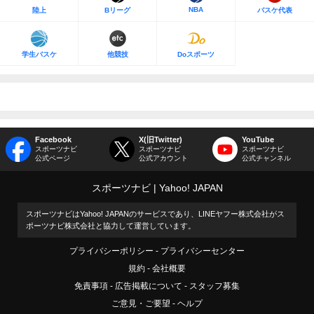
NBA
陸上
Bリーグ
バスケ代表
学生バスケ
他競技
Doスポーツ
Facebook
X(旧Twitter)
YouTube
スポーツナビ
スポーツナビ
スポーツナビ
公式ページ
公式アカウント
公式チャンネル
スポーツナビ
Yahoo! JAPAN
スポーツナビはYahoo! JAPANのサービスであり、LINEヤフー株式会社がス
ポーツナビ株式会社と協力して運営しています。
プライバシーポリシー
プライバシーセンター
規約
会社概要
免責事項
広告掲載について
スタッフ募集
ご意見・ご要望
ヘルプ