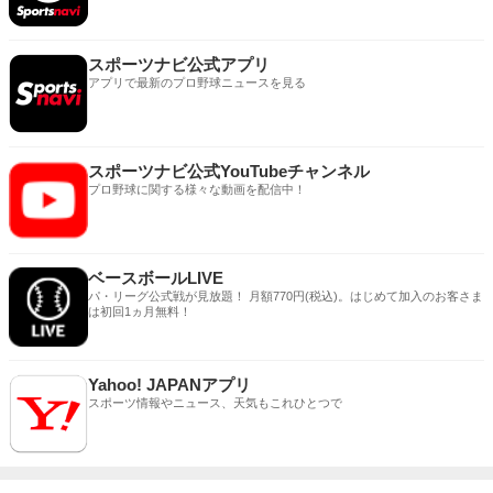
スポーツナビ公式アプリ
アプリで最新のプロ野球ニュースを見る
スポーツナビ公式YouTubeチャンネル
プロ野球に関する様々な動画を配信中！
ベースボールLIVE
パ・リーグ公式戦が見放題！ 月額770円(税込)。はじめて加入のお客さま
は初回1ヵ月無料！
Yahoo! JAPANアプリ
スポーツ情報やニュース、天気もこれひとつで