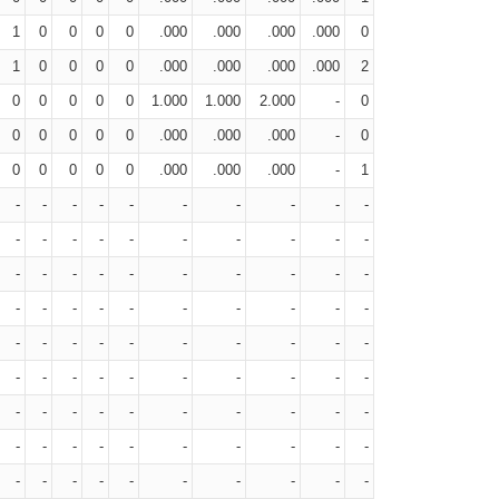
1
0
0
0
0
.000
.000
.000
.000
0
1
0
0
0
0
.000
.000
.000
.000
2
0
0
0
0
0
1.000
1.000
2.000
-
0
0
0
0
0
0
.000
.000
.000
-
0
0
0
0
0
0
.000
.000
.000
-
1
-
-
-
-
-
-
-
-
-
-
-
-
-
-
-
-
-
-
-
-
-
-
-
-
-
-
-
-
-
-
-
-
-
-
-
-
-
-
-
-
-
-
-
-
-
-
-
-
-
-
-
-
-
-
-
-
-
-
-
-
-
-
-
-
-
-
-
-
-
-
-
-
-
-
-
-
-
-
-
-
-
-
-
-
-
-
-
-
-
-