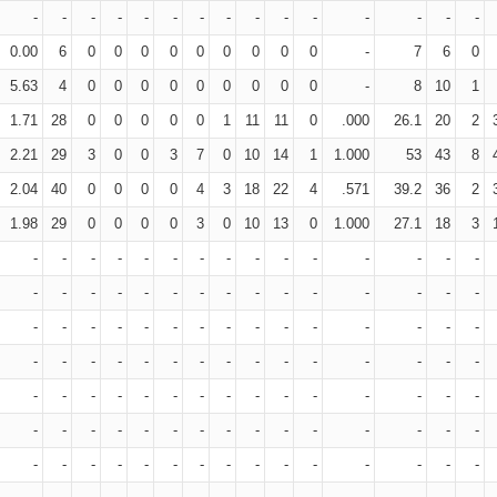
-
-
-
-
-
-
-
-
-
-
-
-
-
-
-
0.00
6
0
0
0
0
0
0
0
0
0
-
7
6
0
5.63
4
0
0
0
0
0
0
0
0
0
-
8
10
1
1.71
28
0
0
0
0
0
1
11
11
0
.000
26.1
20
2
2.21
29
3
0
0
3
7
0
10
14
1
1.000
53
43
8
2.04
40
0
0
0
0
4
3
18
22
4
.571
39.2
36
2
1.98
29
0
0
0
0
3
0
10
13
0
1.000
27.1
18
3
-
-
-
-
-
-
-
-
-
-
-
-
-
-
-
-
-
-
-
-
-
-
-
-
-
-
-
-
-
-
-
-
-
-
-
-
-
-
-
-
-
-
-
-
-
-
-
-
-
-
-
-
-
-
-
-
-
-
-
-
-
-
-
-
-
-
-
-
-
-
-
-
-
-
-
-
-
-
-
-
-
-
-
-
-
-
-
-
-
-
-
-
-
-
-
-
-
-
-
-
-
-
-
-
-