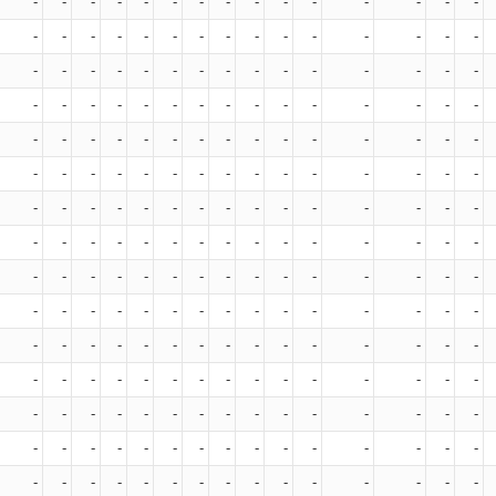
-
-
-
-
-
-
-
-
-
-
-
-
-
-
-
-
-
-
-
-
-
-
-
-
-
-
-
-
-
-
-
-
-
-
-
-
-
-
-
-
-
-
-
-
-
-
-
-
-
-
-
-
-
-
-
-
-
-
-
-
-
-
-
-
-
-
-
-
-
-
-
-
-
-
-
-
-
-
-
-
-
-
-
-
-
-
-
-
-
-
-
-
-
-
-
-
-
-
-
-
-
-
-
-
-
-
-
-
-
-
-
-
-
-
-
-
-
-
-
-
-
-
-
-
-
-
-
-
-
-
-
-
-
-
-
-
-
-
-
-
-
-
-
-
-
-
-
-
-
-
-
-
-
-
-
-
-
-
-
-
-
-
-
-
-
-
-
-
-
-
-
-
-
-
-
-
-
-
-
-
-
-
-
-
-
-
-
-
-
-
-
-
-
-
-
-
-
-
-
-
-
-
-
-
-
-
-
-
-
-
-
-
-
-
-
-
-
-
-
-
-
-
-
-
-