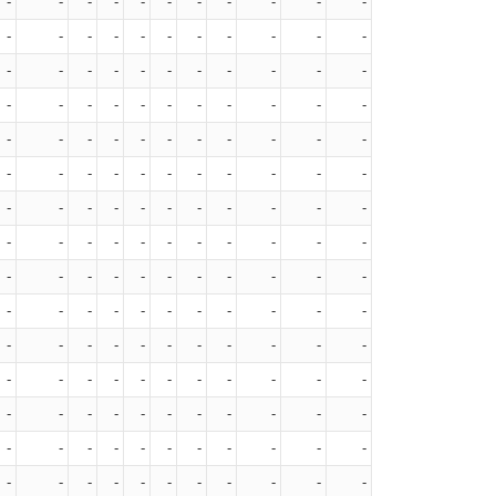
-
-
-
-
-
-
-
-
-
-
-
-
-
-
-
-
-
-
-
-
-
-
-
-
-
-
-
-
-
-
-
-
-
-
-
-
-
-
-
-
-
-
-
-
-
-
-
-
-
-
-
-
-
-
-
-
-
-
-
-
-
-
-
-
-
-
-
-
-
-
-
-
-
-
-
-
-
-
-
-
-
-
-
-
-
-
-
-
-
-
-
-
-
-
-
-
-
-
-
-
-
-
-
-
-
-
-
-
-
-
-
-
-
-
-
-
-
-
-
-
-
-
-
-
-
-
-
-
-
-
-
-
-
-
-
-
-
-
-
-
-
-
-
-
-
-
-
-
-
-
-
-
-
-
-
-
-
-
-
-
-
-
-
-
-