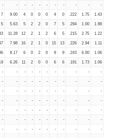
-
-
-
-
-
-
-
-
-
-
-
7
9.00
4
0
0
0
4
0
.222
1.75
1.43
5
5.63
5
2
2
0
7
5
.294
1.00
1.88
33
11.28
12
2
1
2
6
5
.215
2.75
1.22
47
7.98
16
2
1
0
15
13
.226
2.94
1.11
36
8.17
6
0
2
0
9
9
.243
6.00
1.06
19
6.26
11
2
0
0
6
6
.191
1.73
1.06
-
-
-
-
-
-
-
-
-
-
-
-
-
-
-
-
-
-
-
-
-
-
-
-
-
-
-
-
-
-
-
-
-
-
-
-
-
-
-
-
-
-
-
-
-
-
-
-
-
-
-
-
-
-
-
-
-
-
-
-
-
-
-
-
-
-
-
-
-
-
-
-
-
-
-
-
-