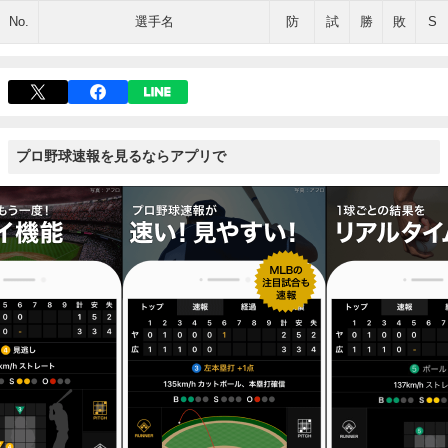
No.
選手名
防
試
勝
敗
S
プロ野球速報を見るならアプリで