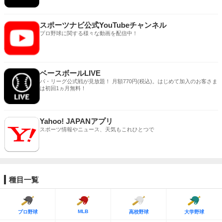
スポーツナビ公式YouTubeチャンネル
プロ野球に関する様々な動画を配信中！
ベースボールLIVE
パ・リーグ公式戦が見放題！ 月額770円(税込)。はじめて加入のお客さま
は初回1ヵ月無料！
Yahoo! JAPANアプリ
スポーツ情報やニュース、天気もこれひとつで
種目一覧
MLB
プロ野球
高校野球
大学野球