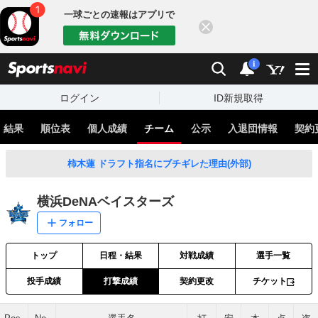
一球ごとの速報はアプリで
閉じる
sports
検索
通知
i
ログイン
ID新規取得
・結果
順位表
個人成績
チーム
公示
入退団情報
契約
柿木蓮 ドラフト指名にブチギレた理由(外部)
横浜DeNAベイスターズ
フォロー
トップ
日程・結果
対戦成績
選手一覧
投手成績
打撃成績
契約更改
チケット