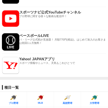
スポーツナビ公式YouTubeチャンネル
プロ野球に関する様々な動画を配信中！
ベースボールLIVE
パ・リーグ公式戦が見放題！ 月額770円(税込)。はじめて加入のお客さま
は初回1ヵ月無料！
Yahoo! JAPANアプリ
スポーツ情報やニュース、天気もこれひとつで
種目一覧
MLB
プロ野球
高校野球
大学野球