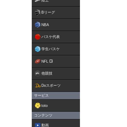
陸上
Bリーグ
NBA
バスケ代表
学生バスケ
NFL
他競技
Doスポーツ
サービス
toto
コンテンツ
動画