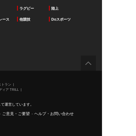
ラグビー
陸上
レース
他競技
Doスポーツ
ストラン
ィア TRILL
力して運営しています。
-
ご意見・ご要望
-
ヘルプ・お問い合わせ