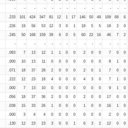
-
-
-
-
-
-
-
-
-
-
-
-
-
-
.233
101
424
347
81
12
1
17
146
50
49
109
68
6
.226
19
56
53
12
3
0
1
18
5
5
18
2
0
.245
50
168
159
39
6
0
5
60
22
16
46
7
2
-
-
-
-
-
-
-
-
-
-
-
-
-
-
.083
7
13
12
1
1
0
0
2
0
0
7
0
0
.000
10
13
11
0
0
0
0
0
0
0
8
1
0
.071
18
37
28
2
0
0
0
2
0
1
7
0
0
.222
12
23
18
4
0
0
0
4
3
0
7
1
0
.000
7
13
10
0
0
0
0
0
0
0
9
1
0
.056
18
37
36
2
0
0
0
2
0
0
17
0
0
.038
15
33
26
1
0
0
0
1
0
0
16
1
0
.000
3
4
4
0
0
0
0
0
0
0
2
0
0
.130
12
23
23
3
0
0
1
6
3
2
12
0
0