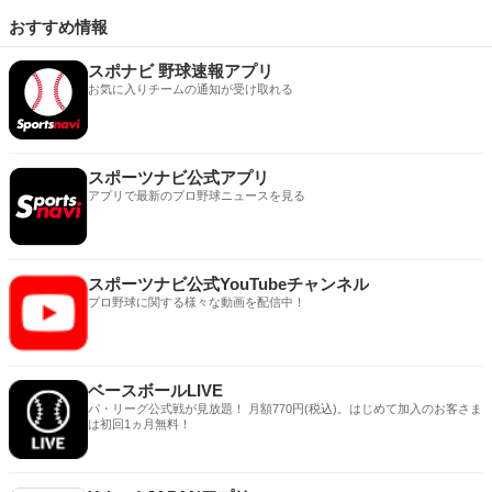
おすすめ情報
スポナビ 野球速報アプリ
お気に入りチームの通知が受け取れる
スポーツナビ公式アプリ
アプリで最新のプロ野球ニュースを見る
スポーツナビ公式YouTubeチャンネル
プロ野球に関する様々な動画を配信中！
ベースボールLIVE
パ・リーグ公式戦が見放題！ 月額770円(税込)。はじめて加入のお客さま
は初回1ヵ月無料！