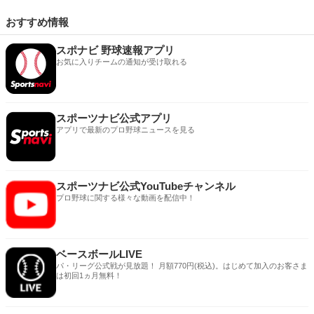
おすすめ情報
スポナビ 野球速報アプリ
お気に入りチームの通知が受け取れる
スポーツナビ公式アプリ
アプリで最新のプロ野球ニュースを見る
スポーツナビ公式YouTubeチャンネル
プロ野球に関する様々な動画を配信中！
ベースボールLIVE
パ・リーグ公式戦が見放題！ 月額770円(税込)。はじめて加入のお客さま
は初回1ヵ月無料！