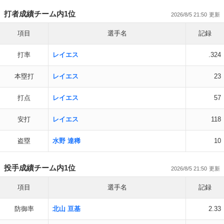
打者成績チーム内1位
2026/8/5 21:50
項目
選手名
記録
打率
レイエス
.324
本塁打
レイエス
23
打点
レイエス
57
安打
レイエス
118
盗塁
水野 達稀
10
投手成績チーム内1位
2026/8/5 21:50
項目
選手名
記録
防御率
北山 亘基
2.33