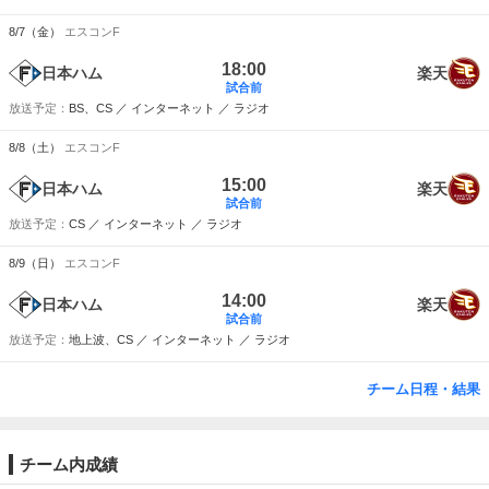
8/7（金）
エスコンF
18:00
日本ハム
楽天
試合前
BS、CS ／ インターネット ／ ラジオ
8/8（土）
エスコンF
15:00
日本ハム
楽天
試合前
CS ／ インターネット ／ ラジオ
8/9（日）
エスコンF
14:00
日本ハム
楽天
試合前
地上波、CS ／ インターネット ／ ラジオ
チーム日程・結果
チーム内成績