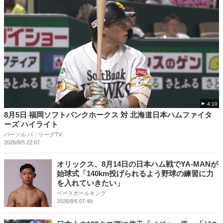
4:10
8月5日 福岡ソフトバンクホークス 対 北海道日本ハムファイタ
ーズ ハイライト
パーソル パ・リーグTV
2026/8/5 22:07
オリックス、8月14日の日本ハム戦でYA-MANが
始球式「140km投げられるよう野球の練習に力
を入れていきたい」
ベースボールキング
2026/8/6 07:49