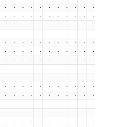
-
-
-
-
-
-
-
-
-
-
-
-
-
-
-
-
-
-
-
-
-
-
-
-
-
-
-
-
-
-
-
-
-
-
-
-
-
-
-
-
-
-
-
-
-
-
-
-
-
-
-
-
-
-
-
-
-
-
-
-
-
-
-
-
-
-
-
-
-
-
-
-
-
-
-
-
-
-
-
-
-
-
-
-
-
-
-
-
-
-
-
-
-
-
-
-
-
-
-
-
-
-
-
-
-
-
-
-
-
-
-
-
-
-
-
-
-
-
-
-
-
-
-
-
-
-
-
-
-
-
-
-
-
-
-
-
-
-
-
-
-
-
-
-
-
-
-
-
-
-
-
-
-
-