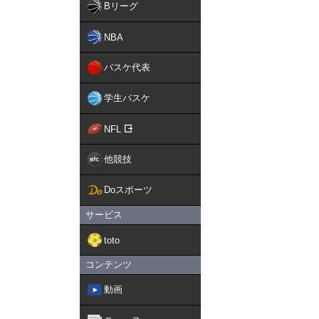
Bリーグ
NBA
バスケ代表
学生バスケ
NFL
他競技
Doスポーツ
サービス
toto
コンテンツ
動画