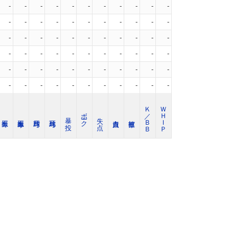
-
-
-
-
-
-
-
-
-
-
-
-
-
-
-
-
-
-
-
-
-
-
-
-
-
-
-
-
-
-
-
-
-
-
-
-
-
-
-
-
-
-
-
-
-
-
-
-
-
-
-
-
-
-
-
-
-
-
-
-
-
-
-
-
-
-
Ｋ／ＢＢ
ＷＨＩＰ
ボーク
暴 投
失 点