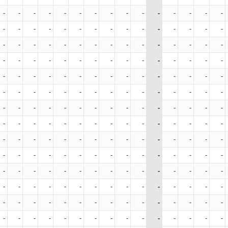
-
-
-
-
-
-
-
-
-
-
-
-
-
-
-
-
-
-
-
-
-
-
-
-
-
-
-
-
-
-
-
-
-
-
-
-
-
-
-
-
-
-
-
-
-
-
-
-
-
-
-
-
-
-
-
-
-
-
-
-
-
-
-
-
-
-
-
-
-
-
-
-
-
-
-
-
-
-
-
-
-
-
-
-
-
-
-
-
-
-
-
-
-
-
-
-
-
-
-
-
-
-
-
-
-
-
-
-
-
-
-
-
-
-
-
-
-
-
-
-
-
-
-
-
-
-
-
-
-
-
-
-
-
-
-
-
-
-
-
-
-
-
-
-
-
-
-
-
-
-
-
-
-
-
-
-
-
-
-
-
-
-
-
-
-
-
-
-
-
-
-
-
-
-
-
-
-
-
-
-
-
-
-
-
-
-
-
-
-
-
-
-
-
-
-
-
-
-
-
-
-
-
-
-
-
-
-
-
-
-