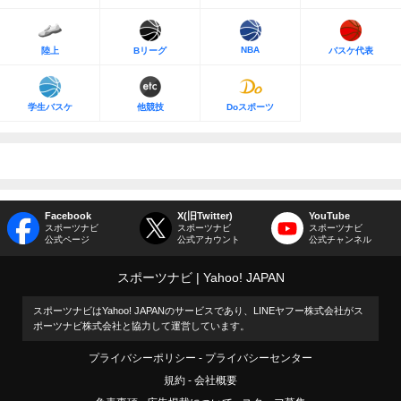
NBA
陸上
Bリーグ
バスケ代表
学生バスケ
他競技
Doスポーツ
Facebook
X(旧Twitter)
YouTube
スポーツナビ
スポーツナビ
スポーツナビ
公式ページ
公式アカウント
公式チャンネル
スポーツナビ
Yahoo! JAPAN
スポーツナビはYahoo! JAPANのサービスであり、LINEヤフー株式会社がス
ポーツナビ株式会社と協力して運営しています。
プライバシーポリシー
プライバシーセンター
規約
会社概要