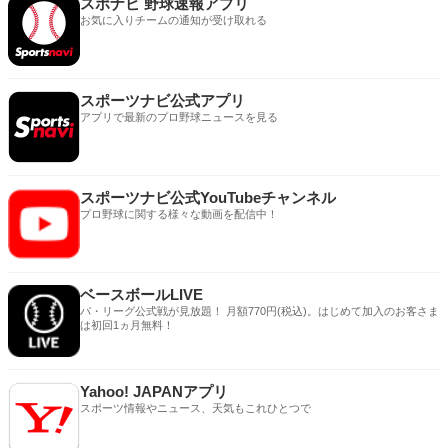
スポナビ 野球速報アプリ
お気に入りチームの通知が受け取れる
スポーツナビ公式アプリ
アプリで最新のプロ野球ニュースを見る
スポーツナビ公式YouTubeチャンネル
プロ野球に関する様々な動画を配信中！
ベースボールLIVE
パ・リーグ公式戦が見放題！ 月額770円(税込)。はじめて加入のお客さま
は初回1ヵ月無料！
Yahoo! JAPANアプリ
スポーツ情報やニュース、天気もこれひとつで