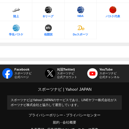
NBA
陸上
Bリーグ
バスケ代表
学生バスケ
他競技
Doスポーツ
Facebook
X(旧Twitter)
YouTube
スポーツナビ
スポーツナビ
スポーツナビ
公式ページ
公式アカウント
公式チャンネル
スポーツナビ
Yahoo! JAPAN
スポーツナビはYahoo! JAPANのサービスであり、LINEヤフー株式会社がス
ポーツナビ株式会社と協力して運営しています。
プライバシーポリシー
プライバシーセンター
規約
会社概要