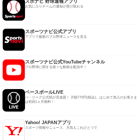
スポナビ 野球速報アプリ
お気に入りチームの通知が受け取れる
スポーツナビ公式アプリ
アプリで最新のプロ野球ニュースを見る
スポーツナビ公式YouTubeチャンネル
プロ野球に関する様々な動画を配信中！
ベースボールLIVE
パ・リーグ公式戦が見放題！ 月額770円(税込)。はじめて加入のお客さま
は初回1ヵ月無料！
Yahoo! JAPANアプリ
スポーツ情報やニュース、天気もこれひとつで