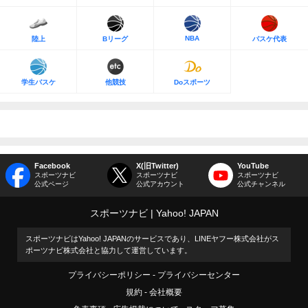
NBA
陸上
Bリーグ
バスケ代表
学生バスケ
他競技
Doスポーツ
Facebook
X(旧Twitter)
YouTube
スポーツナビ
スポーツナビ
スポーツナビ
公式ページ
公式アカウント
公式チャンネル
スポーツナビ
Yahoo! JAPAN
スポーツナビはYahoo! JAPANのサービスであり、LINEヤフー株式会社がス
ポーツナビ株式会社と協力して運営しています。
プライバシーポリシー
プライバシーセンター
規約
会社概要