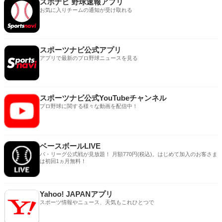
スポナビ 野球速報アプリ
お気に入りチームの通知が受け取れる
スポーツナビ公式アプリ
アプリで最新のプロ野球ニュースを見る
スポーツナビ公式YouTubeチャンネル
プロ野球に関する様々な動画を配信中！
ベースボールLIVE
パ・リーグ公式戦が見放題！ 月額770円(税込)。はじめて加入のお客さま
は初回1ヵ月無料！
Yahoo! JAPANアプリ
スポーツ情報やニュース、天気もこれひとつで