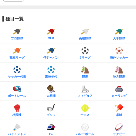
種目一覧
MLB
プロ野球
高校野球
大学野球
独立リーグ
侍ジャパン
Jリーグ
海外サッカー
サッカー代表
高校年代
競馬
地方競馬
ボートレース
大相撲
フィギュア
カーリング
格闘技
ゴルフ
テニス
卓球
F1
バドミントン
バレーボール
ラグビー