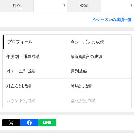
打点
0
盗塁
0
今シーズンの成績一覧
プロフィール
今シーズンの成績
年度別・通算成績
最近6試合の成績
対チーム別成績
月別成績
対左右別成績
球場別成績
カウント別成績
塁状況別成績