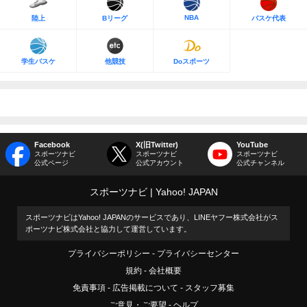
NBA
陸上
Bリーグ
バスケ代表
学生バスケ
他競技
Doスポーツ
Facebook
X(旧Twitter)
YouTube
スポーツナビ
スポーツナビ
スポーツナビ
公式ページ
公式アカウント
公式チャンネル
スポーツナビ
Yahoo! JAPAN
スポーツナビはYahoo! JAPANのサービスであり、LINEヤフー株式会社がス
ポーツナビ株式会社と協力して運営しています。
プライバシーポリシー
プライバシーセンター
規約
会社概要
免責事項
広告掲載について
スタッフ募集
ご意見・ご要望
ヘルプ