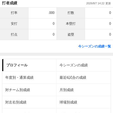
打者成績
2026/8/7 14:22
打率
.000
打数
0
安打
0
本塁打
0
打点
0
盗塁
0
今シーズンの成績一覧
プロフィール
今シーズンの成績
年度別・通算成績
最近6試合の成績
対チーム別成績
月別成績
対左右別成績
球場別成績