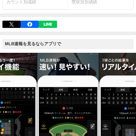
カウント別成績
塁状況別成績
MLB速報を見るならアプリで