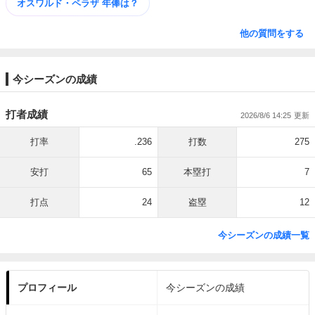
オスワルド・ペラザ 年俸は？
他の質問をする
今シーズンの成績
打者成績
2026/8/6 14:25
打率
.236
打数
275
安打
65
本塁打
7
打点
24
盗塁
12
今シーズンの成績一覧
プロフィール
今シーズンの成績