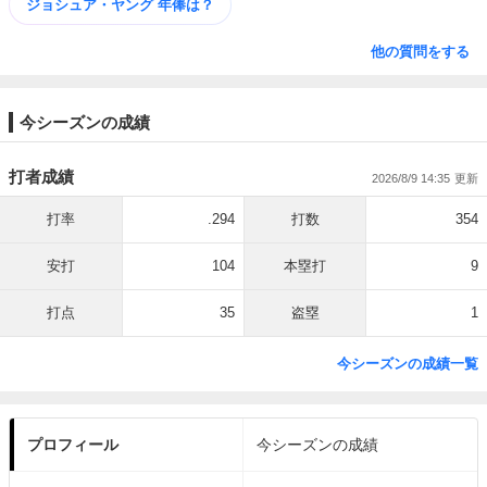
ジョシュア・ヤング 年俸は？
他の質問をする
今シーズンの成績
打者成績
2026/8/9 14:35
打率
.294
打数
354
安打
104
本塁打
9
打点
35
盗塁
1
今シーズンの成績一覧
プロフィール
今シーズンの成績