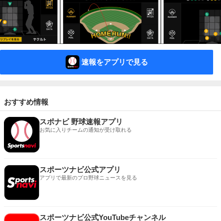
速報をアプリで見る
おすすめ情報
スポナビ 野球速報アプリ
お気に入りチームの通知が受け取れる
スポーツナビ公式アプリ
アプリで最新のプロ野球ニュースを見る
スポーツナビ公式YouTubeチャンネル