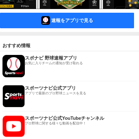
速報をアプリで見る
おすすめ情報
スポナビ 野球速報アプリ
お気に入りチームの通知が受け取れる
スポーツナビ公式アプリ
アプリで最新のプロ野球ニュースを見る
スポーツナビ公式YouTubeチャンネル
プロ野球に関する様々な動画を配信中！