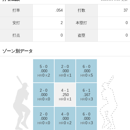
打率
.054
打数
37
安打
2
本塁打
0
打点
0
盗塁
0
ゾーン別データ
5 - 0
2 - 0
6 - 0
.000
.000
.000
0
2
0
1
0
5
HR
K
HR
K
HR
K
2 - 0
4 - 1
6 - 1
.000
.250
.167
0
0
0
1
0
3
HR
K
HR
K
HR
K
2 - 0
4 - 0
6 - 0
.000
.000
.000
0
0
0
2
0
3
HR
K
HR
K
HR
K