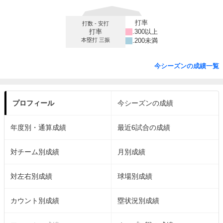
打率
打数 - 安打
打率
.300以上
本塁打 三振
.200未満
今シーズンの成績一覧
プロフィール
今シーズンの成績
年度別・通算成績
最近6試合の成績
対チーム別成績
月別成績
対左右別成績
球場別成績
カウント別成績
塁状況別成績