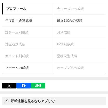
プロフィール
今シーズンの成績
年度別・通算成績
最近6試合の成績
対チーム別成績
月別成績
対左右別成績
球場別成績
カウント別成績
塁状況別成績
ファームの成績
オープン戦の成績
プロ野球速報を見るならアプリで