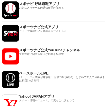
スポナビ 野球速報アプリ
お気に入りチームの通知が受け取れる
スポーツナビ公式アプリ
アプリで最新のプロ野球ニュースを見る
スポーツナビ公式YouTubeチャンネル
プロ野球に関する様々な動画を配信中！
ベースボールLIVE
パ・リーグ公式戦が見放題！ 月額770円(税込)。はじめて加入のお客さま
は初回1ヵ月無料！
Yahoo! JAPANアプリ
スポーツ情報やニュース、天気もこれひとつで