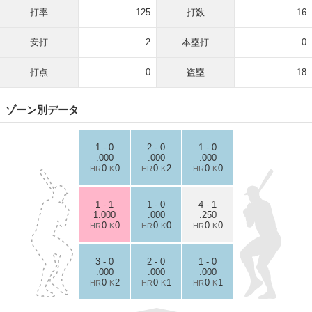
打率
.125
打数
16
安打
2
本塁打
0
打点
0
盗塁
18
ゾーン別データ
1 - 0
2 - 0
1 - 0
.000
.000
.000
0
0
0
2
0
0
HR
K
HR
K
HR
K
1 - 1
1 - 0
4 - 1
1.000
.000
.250
0
0
0
0
0
0
HR
K
HR
K
HR
K
3 - 0
2 - 0
1 - 0
.000
.000
.000
0
2
0
1
0
1
HR
K
HR
K
HR
K