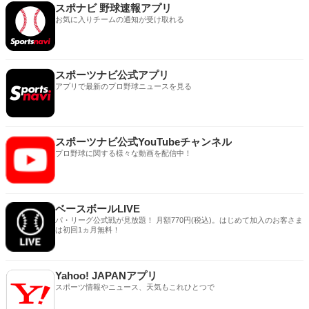
スポナビ 野球速報アプリ
お気に入りチームの通知が受け取れる
スポーツナビ公式アプリ
アプリで最新のプロ野球ニュースを見る
スポーツナビ公式YouTubeチャンネル
プロ野球に関する様々な動画を配信中！
ベースボールLIVE
パ・リーグ公式戦が見放題！ 月額770円(税込)。はじめて加入のお客さま
は初回1ヵ月無料！
Yahoo! JAPANアプリ
スポーツ情報やニュース、天気もこれひとつで