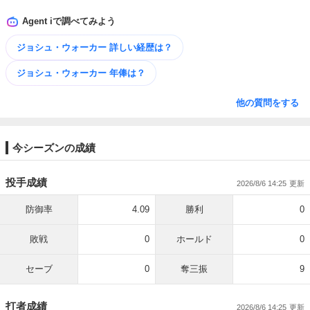
Agent iで調べてみよう
ジョシュ・ウォーカー 詳しい​経歴は？
ジョシュ・ウォーカー 年俸は？
他の質問をする
今シーズンの成績
投手成績
2026/8/6 14:25
防御率
4.09
勝利
0
敗戦
0
ホールド
0
セーブ
0
奪三振
9
打者成績
2026/8/6 14:25