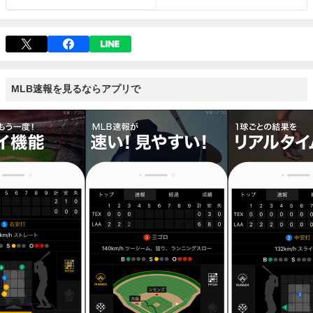
MLB速報を見るならアプリで