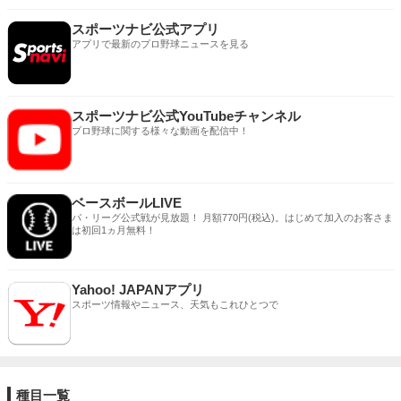
スポーツナビ公式アプリ
アプリで最新のプロ野球ニュースを見る
スポーツナビ公式YouTubeチャンネル
プロ野球に関する様々な動画を配信中！
ベースボールLIVE
パ・リーグ公式戦が見放題！ 月額770円(税込)。はじめて加入のお客さま
は初回1ヵ月無料！
Yahoo! JAPANアプリ
スポーツ情報やニュース、天気もこれひとつで
種目一覧