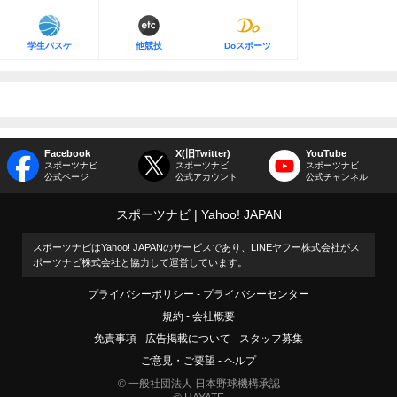
学生バスケ
他競技
Doスポーツ
Facebook
X(旧Twitter)
YouTube
スポーツナビ
スポーツナビ
スポーツナビ
公式ページ
公式アカウント
公式チャンネル
スポーツナビ
Yahoo! JAPAN
スポーツナビはYahoo! JAPANのサービスであり、LINEヤフー株式会社がス
ポーツナビ株式会社と協力して運営しています。
プライバシーポリシー
プライバシーセンター
規約
会社概要
免責事項
広告掲載について
スタッフ募集
ご意見・ご要望
ヘルプ
© 一般社団法人 日本野球機構承認