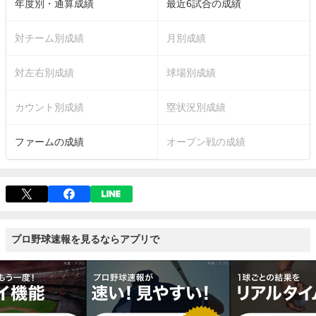
年度別・通算成績
最近6試合の成績
対チーム別成績
月別成績
対左右別成績
球場別成績
カウント別成績
塁状況別成績
ファームの成績
オープン戦の成績
プロ野球速報を見るならアプリで