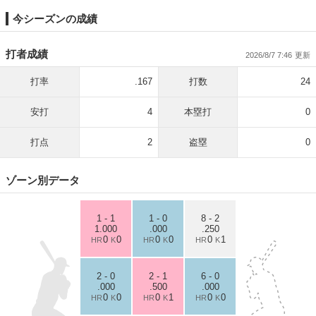
今シーズンの成績
打者成績
2026/8/7 7:46
打率
.167
打数
24
安打
4
本塁打
0
打点
2
盗塁
0
ゾーン別データ
1 - 1
1 - 0
8 - 2
1.000
.000
.250
0
0
0
0
0
1
HR
K
HR
K
HR
K
2 - 0
2 - 1
6 - 0
.000
.500
.000
0
0
0
1
0
0
HR
K
HR
K
HR
K