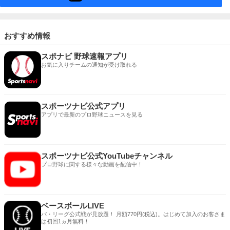
おすすめ情報
スポナビ 野球速報アプリ
お気に入りチームの通知が受け取れる
スポーツナビ公式アプリ
アプリで最新のプロ野球ニュースを見る
スポーツナビ公式YouTubeチャンネル
プロ野球に関する様々な動画を配信中！
ベースボールLIVE
パ・リーグ公式戦が見放題！ 月額770円(税込)。はじめて加入のお客さま
は初回1ヵ月無料！